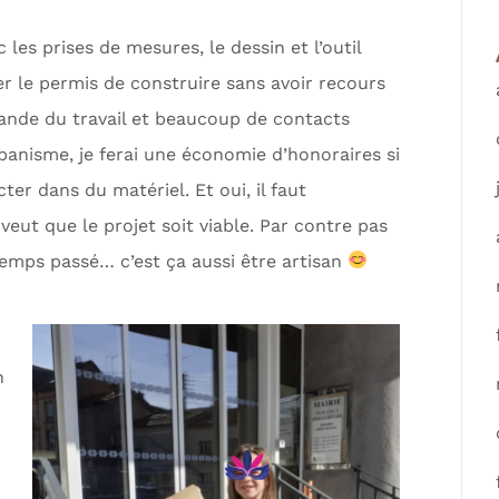
 les prises de mesures, le dessin et l’outil
r le permis de construire sans avoir recours
mande du travail et beaucoup de contacts
banisme, je ferai une économie d’honoraires si
ter dans du matériel. Et oui, il faut
veut que le projet soit viable. Par contre pas
temps passé… c’est ça aussi être artisan
n