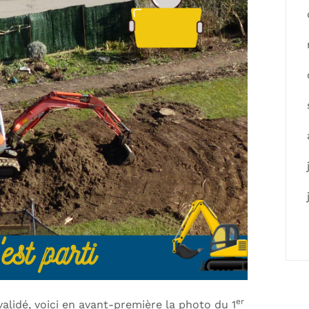
er
validé, voici en avant-première la photo du 1