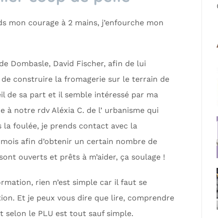
ends mon courage à 2 mains, j’enfourche mon
 de Dombasle, David Fischer, afin de lui
 de construire la fromagerie sur le terrain de
eil de sa part et il semble intéressé par ma
e à notre rdv Aléxia C. de l’ urbanisme qui
 la foulée, je prends contact avec la
ois afin d’obtenir un certain nombre de
ont ouverts et prêts à m’aider, ça soulage !
ation, rien n’est simple car il faut se
ion. Et je peux vous dire que lire, comprendre
 selon le PLU est tout sauf simple.