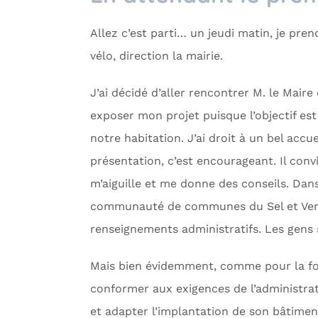
Allez c’est parti… un jeudi matin, je pr
vélo, direction la mairie.
J’ai décidé d’aller rencontrer M. le Maire
exposer mon projet puisque l’objectif est
notre habitation. J’ai droit à un bel accu
présentation, c’est encourageant. Il convi
m’aiguille et me donne des conseils. Dans
communauté de communes du Sel et Verm
renseignements administratifs. Les gens s
Mais bien évidemment, comme pour la form
conformer aux exigences de l’administrat
et adapter l’implantation de son bâtiment