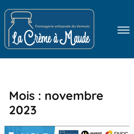
Skip
to
content
TOG
Mois :
novembre
2023