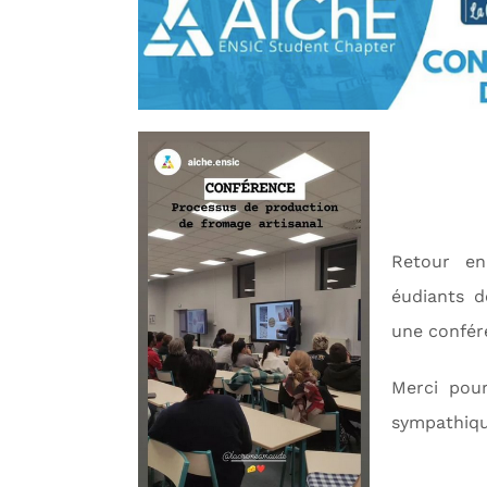
Retour en
éudiants d
une confér
Merci pou
sympathiqu