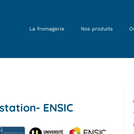
La fromagerie
Nos produits
O
station- ENSIC