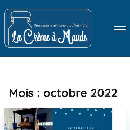
Skip
to
content
TOG
Mois :
octobre 2022