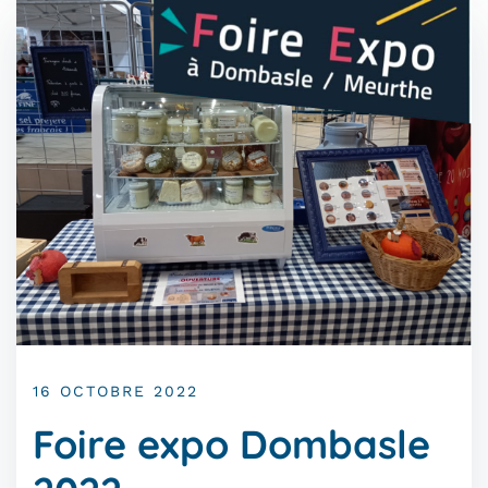
16 OCTOBRE 2022
Foire expo Dombasle