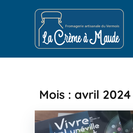
Skip
to
content
Mois :
avril 2024