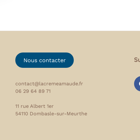
S
Nous contacter
contact@lacremeamaude.fr
06 29 64 89 71
fa
11 rue Albert 1er
54110 Dombasle-sur-Meurthe