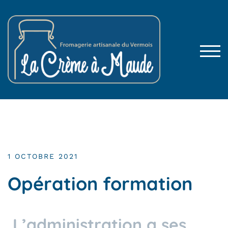
TOG
1 OCTOBRE 2021
Opération formation
L’administration a ses