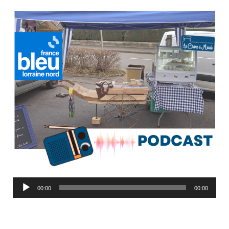
Lecteur
00:00
00:00
audio