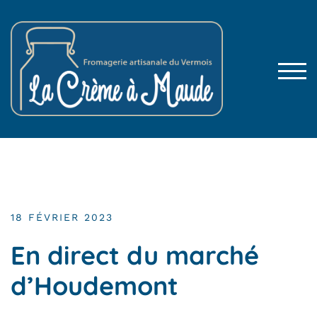
TOG
18 FÉVRIER 2023
En direct du marché
d’Houdemont