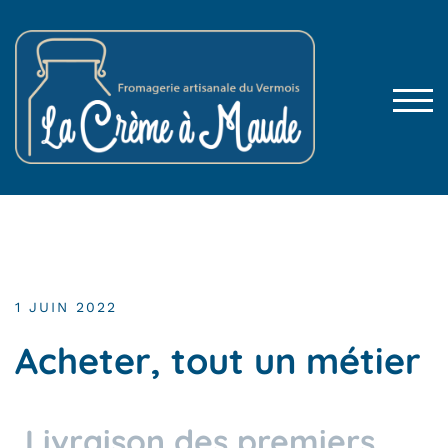
TOG
1 JUIN 2022
Acheter, tout un métier
Livraison des premiers